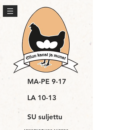
MA-PE 9-17
LA 10-13
SU suljettu