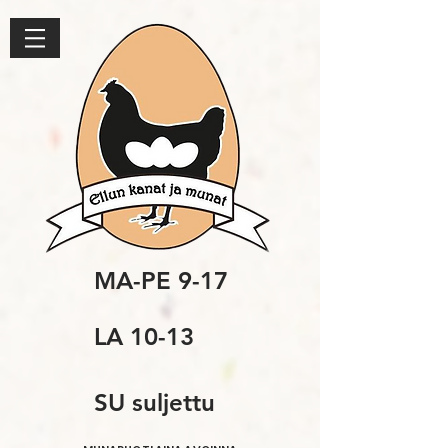
MA-PE 9-17
LA 10-13
SU suljettu