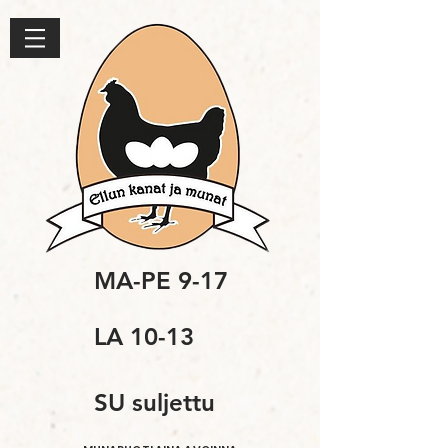
MA-PE 9-17
LA 10-13
SU suljettu