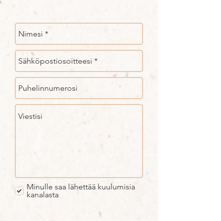
Minulle saa lähettää kuulumisia
kanalasta