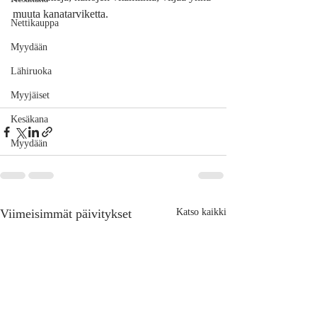
muuta kanatarviketta.
Nettikauppa
Myydään
Lähiruoka
Myyjäiset
Kesäkana
Myydään
Viimeisimmät päivitykset
Katso kaikki