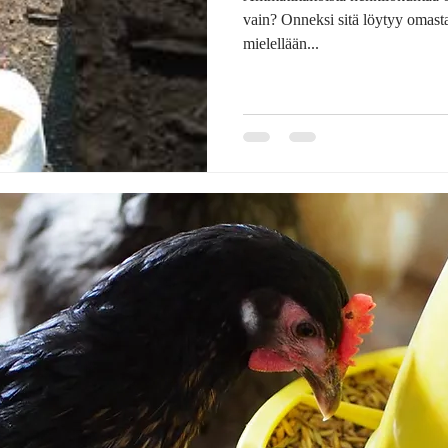
vain? Onneksi sitä löytyy omasta
mielellään...