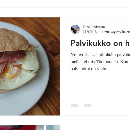
Elina Lindström
21.9.2018
1 min käytetty luke
Palvikukko on h
No nyt sitä saa, nimittäin palvat
meiltä, ei mistään muualta. Kun
palvikukot on saatu...