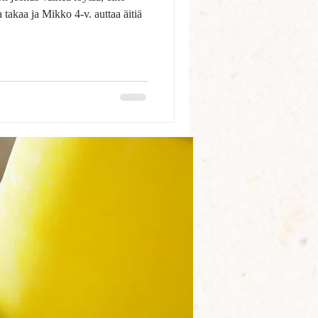
 takaa ja Mikko 4-v. auttaa äitiä